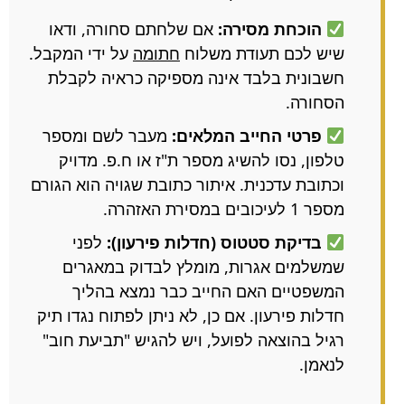
הוכחת מסירה:
אם שלחתם סחורה, ודאו
שיש לכם תעודת משלוח
חתומה
על ידי המקבל.
חשבונית בלבד אינה מספיקה כראיה לקבלת
הסחורה.
פרטי החייב המלאים:
מעבר לשם ומספר
טלפון, נסו להשיג מספר ת"ז או ח.פ. מדויק
וכתובת עדכנית. איתור כתובת שגויה הוא הגורם
מספר 1 לעיכובים במסירת האזהרה.
בדיקת סטטוס (חדלות פירעון):
לפני
שמשלמים אגרות, מומלץ לבדוק במאגרים
המשפטיים האם החייב כבר נמצא בהליך
חדלות פירעון. אם כן, לא ניתן לפתוח נגדו תיק
רגיל בהוצאה לפועל, ויש להגיש "תביעת חוב"
לנאמן.