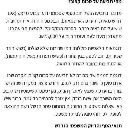
מהי תביעה על סכום קצוב?
מדובר בתביעה בשל חוב כספי שסכומו ידוע וקבוע מראש (אינו
דורש מאיתנו הערכה או שמאות), הבא מכוח חוזה או התחייבות
שיש עליהם ראיה בכתב. הסכום המקסימלי להגשת תביעה כזו
מתעדכן מעת לעת ועומד כיום על ₪75,000.
דוגמאות קלאסיות כוללות: דמי שכירות שלא שולמו (כשיש חוזה
שכירות), חוב לספק בגין סחורה (כשיש תעודות משלוח חתומות),
או התחייבות כתובה להחזר הלוואה.
דוגמה הממחישה מה זה לא תביעה על סכום קצוב: מקרה שבו
אדם טוען כי שוכר גרם נזק לנכס, ודורש פיצוי. במקרה שכזה יש
צורך בהערכת שמאי לאומדן הנזק, ואף סמכות שיפוטית שתקבע
האם השוכר אכן אשם בנזק. אין צורך להרחיב בדוגמה, ברור שיש
כאן שאלות משפטיות החורגות מתחום סמכותו של רשם ההוצאה
לפועל ולכן זוהי סוגיה לבית המשפט.
תנאי הסף והדיוק המשפטי הנדרש