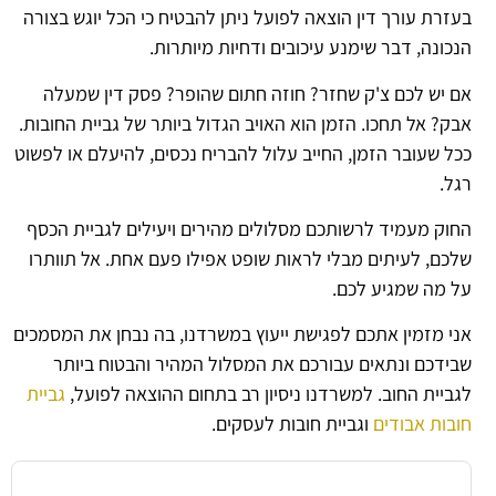
בעזרת עורך דין הוצאה לפועל ניתן להבטיח כי הכל יוגש בצורה
הנכונה, דבר שימנע עיכובים ודחיות מיותרות.
אם יש לכם צ'ק שחזר? חוזה חתום שהופר? פסק דין שמעלה
אבק? אל תחכו. הזמן הוא האויב הגדול ביותר של גביית החובות.
ככל שעובר הזמן, החייב עלול להבריח נכסים, להיעלם או לפשוט
רגל.
החוק מעמיד לרשותכם מסלולים מהירים ויעילים לגביית הכסף
שלכם, לעיתים מבלי לראות שופט אפילו פעם אחת. אל תוותרו
על מה שמגיע לכם.
אני מזמין אתכם לפגישת ייעוץ במשרדנו, בה נבחן את המסמכים
שבידכם ונתאים עבורכם את המסלול המהיר והבטוח ביותר
לגביית החוב. למשרדנו ניסיון רב בתחום ההוצאה לפועל,
גביית
חובות אבודים
וגביית חובות לעסקים.