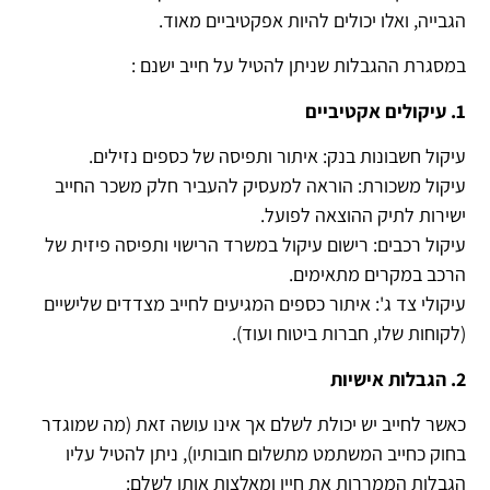
הגבייה, ואלו יכולים להיות אפקטיביים מאוד.
במסגרת ההגבלות שניתן להטיל על חייב ישנם :
1. עיקולים אקטיביים
עיקול חשבונות בנק: איתור ותפיסה של כספים נזילים.
עיקול משכורת: הוראה למעסיק להעביר חלק משכר החייב
ישירות לתיק ההוצאה לפועל.
עיקול רכבים: רישום עיקול במשרד הרישוי ותפיסה פיזית של
הרכב במקרים מתאימים.
עיקולי צד ג': איתור כספים המגיעים לחייב מצדדים שלישיים
(לקוחות שלו, חברות ביטוח ועוד).
2. הגבלות אישיות
כאשר לחייב יש יכולת לשלם אך אינו עושה זאת (מה שמוגדר
בחוק כחייב המשתמט מתשלום חובותיו), ניתן להטיל עליו
הגבלות הממררות את חייו ומאלצות אותו לשלם: