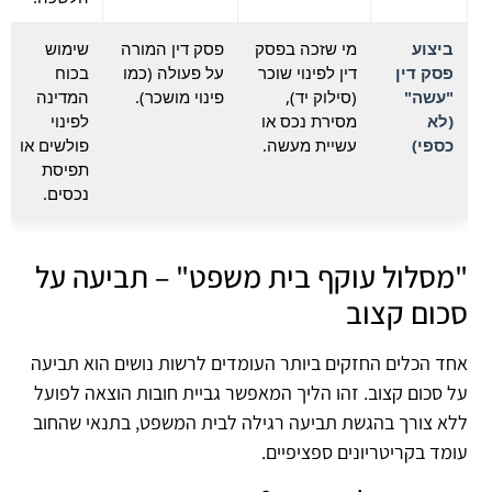
ביצוע
מי שזכה בפסק
פסק דין המורה
שימוש
פסק דין
דין לפינוי שוכר
על פעולה (כמו
בכוח
"עשה"
(סילוק יד),
פינוי מושכר).
המדינה
(לא
מסירת נכס או
לפינוי
כספי)
עשיית מעשה.
פולשים או
תפיסת
נכסים.
"מסלול עוקף בית משפט" – תביעה על
סכום קצוב
אחד הכלים החזקים ביותר העומדים לרשות נושים הוא תביעה
על סכום קצוב. זהו הליך המאפשר גביית חובות הוצאה לפועל
ללא צורך בהגשת תביעה רגילה לבית המשפט, בתנאי שהחוב
עומד בקריטריונים ספציפיים.