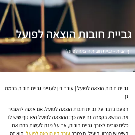
גביית חובות הוצאה לפועל
דף הבית
»
גביית חובות הוצאה לפועל
גביית חובות הוצאה לפועל | עורך דין לענייני גביית חובות ברמת
גן
הפעם נדבר על גביית חובות הוצאה לפועל. אם אנסה להסביר
את הנושא בקצרה זה יהיה כך: ההוצאה לפועל היא גוף שיש לו
כלים טובים לצורך גביית חובות, אך על מנת לעשות בהם את
השימוש הנכון והיעיל, תצטרך
עורך דין הוצאה לפועל
. הוא זה