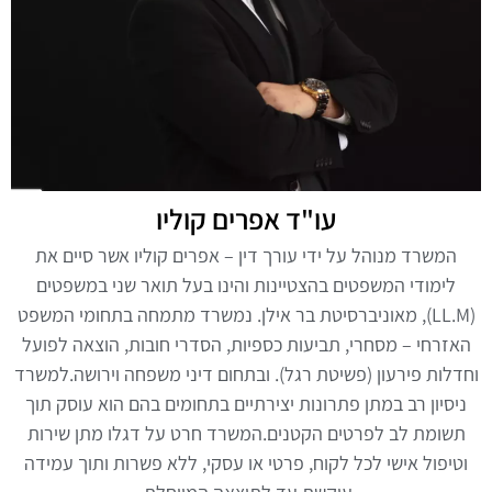
עו"ד אפרים קוליו
המשרד מנוהל על ידי עורך דין – אפרים קוליו אשר סיים את
לימודי המשפטים בהצטיינות והינו בעל תואר שני במשפטים
(LL.M), מאוניברסיטת בר אילן. נמשרד מתמחה בתחומי המשפט
האזרחי – מסחרי, תביעות כספיות, הסדרי חובות, הוצאה לפועל
וחדלות פירעון (פשיטת רגל). ובתחום דיני משפחה וירושה.למשרד
ניסיון רב במתן פתרונות יצירתיים בתחומים בהם הוא עוסק תוך
תשומת לב לפרטים הקטנים.המשרד חרט על דגלו מתן שירות
וטיפול אישי לכל לקוח, פרטי או עסקי, ללא פשרות ותוך עמידה