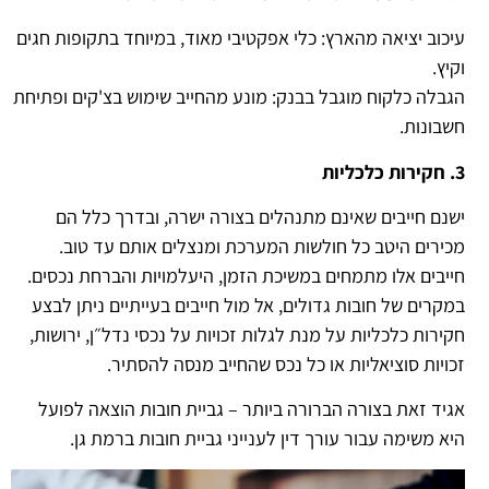
עיכוב יציאה מהארץ: כלי אפקטיבי מאוד, במיוחד בתקופות חגים
וקיץ.
הגבלה כלקוח מוגבל בבנק: מונע מהחייב שימוש בצ'קים ופתיחת
חשבונות.
3. חקירות כלכליות
ישנם חייבים שאינם מתנהלים בצורה ישרה, ובדרך כלל הם
מכירים היטב כל חולשות המערכת ומנצלים אותם עד טוב.
חייבים אלו מתמחים במשיכת הזמן, היעלמויות והברחת נכסים.
במקרים של חובות גדולים, אל מול חייבים בעייתיים ניתן לבצע
חקירות כלכליות על מנת לגלות זכויות על נכסי נדל״ן, ירושות,
זכויות סוציאליות או כל נכס שהחייב מנסה להסתיר.
אגיד זאת בצורה הברורה ביותר – גביית חובות הוצאה לפועל
היא משימה עבור עורך דין לענייני גביית חובות ברמת גן.