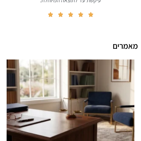
עיקשת עד לתוצאה המיוחלת.





מאמרים