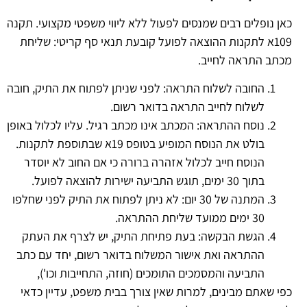
כאן נופלים רבים שמנסים לפעול ללא ליווי משפטי מקצועי. תקנה
109א לתקנות ההוצאה לפועל קובעת תנאי סף קריטי: שליחת
מכתב התראה לחייב.
החובה לשלוח התראה: לפני שניתן לפתוח את התיק, חובה
לשלוח לחייב התראה בדואר רשום.
נוסח ההתראה: המכתב אינו מכתב רגיל. עליו לכלול באופן
בולט את הנוסח המופיע בטופס 19א שבתוספת לתקנות.
הנוסח חייב לכלול אזהרה ברורה כי אם החוב לא יוסדר
בתוך 30 ימים, תוגש התביעה ישירות להוצאה לפועל.
המתנה של 30 יום: לא ניתן לפתוח את התיק לפני שחלפו
30 ימים ממועד שליחת ההתראה.
הגשת הבקשה: בעת פתיחת התיק, יש לצרף את העתק
ההתראה ואת אישור המשלוח בדואר רשום, יחד עם כתב
התביעה והמסמכים התומכים (חוזה, התחייבות וכו'),
כפי שאתם מבינים, למרות שאין צורך בבית משפט, עדיין כדאי