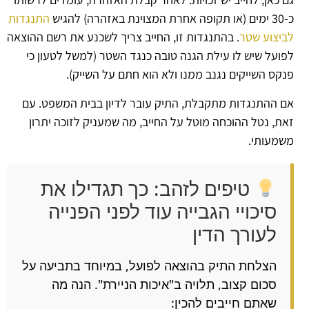
כ-30 ימים (או תקופה אחרת המצוינת באזהרה) להגיש
התנגדות
לביצוע שטר
. בהתנגדות זו, החייב צריך לשכנע את רשם ההוצאה
לפועל שיש לו עילת הגנה טובה כנגד השטר (למשל לטעון כי
פנקס השייקים נגנב ממנו ולא הוא חתם על השייק).
אם ההתנגדות מתקבלת, התיק עובר לדיון בבית המשפט. עם
זאת, נטל ההוכחה מוטל על החייב, מה שמעניק לזוכה יתרון
משמעותי.
טיפים לזהב: כך תגדילו את
סיכויי הגבייה עוד לפני הפנייה
לעורך הדין
הצלחת התיק בהוצאה לפועל, במיוחד בתביעה על
סכום קצוב, תלויה ב"איכות הניירת". הנה מה
שאתם חייבים להכין: