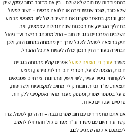
בהתמודדות עם חוב שלא שולם – בין אם מדובר בחוב עסקי, שיק
שלא כובד, שוכר שנטש דירה או הלוואה פרטית – חשוב לפעול
נכון, ובזמן. במאמר סקרנו את החשיבות של ליווי משפטי מקצועי
בתהליך הגבייה, את הסכנות שבהתנהלות עצמאית, ואת
השלבים המרכזיים בגביית חוב – החל ממכתב דרישה ועד ניהול
תיק בהוצאה לפועל. לא כל עורך דין מתמחה בתחום הזה, ולכן
הבחירה בעורך הדין הנכון יכולה לעשות את כל ההבדל.
משרד
עורך דין הוצאה לפועל
אפרים קוליו מתמחה בגביית
חובות, הוצאה לפועל, הסדרי חוב וחדלות פירעון, ומציע
ללקוחותיו ניסיון עשיר, ליווי אישי, ופתרונות יצירתיים שמביאים
תוצאות. עו"ד גביית חובות קוליו מחויב למקצועיות ולשקיפות,
פועל במספר שפות, ומספק מענה מהיר ואפקטיבי ללקוחות
פרטיים ועסקיים כאחד.
אם אתם מתמודדים עם חוב שטרם נגבה – זה הזמן לפעול. צרו
קשר עוד היום עם משרד עו"ד אפרים קוליו והתחילו להשיב
לעצמכם את מה שמגיע לכם.