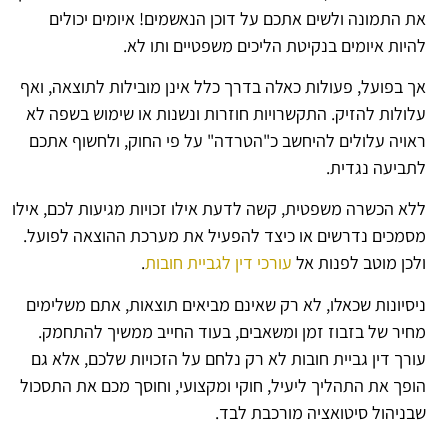
את התמונה ולשים אתכם על דוכן הנאשמים! איומים יכולים
להיות איומים בנקיטת הליכים משפטיים ותו לא.
אך בפועל, פעולות כאלה בדרך כלל אינן מובילות לתוצאה, ואף
עלולות להזיק. התקשרויות חוזרות ונשנות או שימוש בשפה לא
ראויה עלולים להיחשב כ"הטרדה" על פי החוק, ולחשוף אתכם
לתביעה נגדית.
ללא הכשרה משפטית, קשה לדעת אילו זכויות מגיעות לכם, אילו
מסמכים נדרשים או כיצד להפעיל את מערכת ההוצאה לפועל.
ולכן מוטב לפנות אל
עורכי דין לגביית חובות
.
ניסיונות שכאלו, לא רק שאינם מביאים תוצאות, אתם משלימים
מחיר של בזבוז זמן ומשאבים, בעוד החייב ממשיך להתחמק.
עורך דין גביית חובות לא רק נלחם על הזכויות שלכם, אלא גם
הופך את התהליך ליעיל, חוקי ומקצועי, וחוסך מכם את התסכול
שבניהול סיטואציה מורכבת לבד.