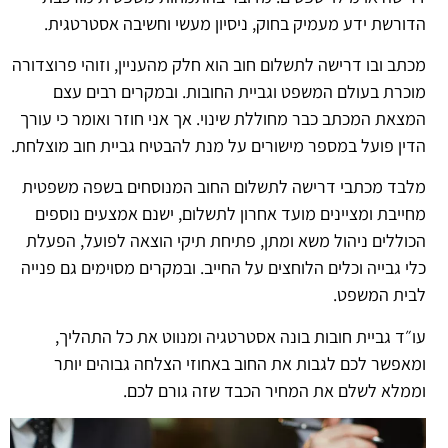
הדורשת ידע מעמיק בחוק, ניסיון מעשי וחשיבה אסטרטגית.
מכתב ובו דרישה לתשלום חוב הוא חלק מהעניין, וזוהי פרוצדורה
מוכרת בעולם המשפט וגביית החובות. ובמקרים רבים עצם
המצאת המכתב כבר מחוללת שינוי. אך אני חוזר ואומר כי עורך
הדין פועל במספר מישורים על מנת להבטיח גביית חוב מוצלחת.
מלבד מכתבי דרישה לתשלום החוב המנוסחים בשפה משפטית
מחייבת ומציינים מועד אחרון לתשלום, ישנם אמצעים נוספים
הכוללים ניהול משא ומתן, פתיחת תיקי הוצאה לפועל, הפעלת
כלי גבייה וכלים הלוחצים על החייב. ובמקרים מסוימים גם פנייה
לבית המשפט.
עו״ד גביית חובות בונה אסטרטגיה ומנווט את כל התהליך,
ומאפשר לכם לגבות את החוב באחוזי הצלחה גבוהים יותר
וממלא לשלם את המחיר הכבד שזה גורם לכם.