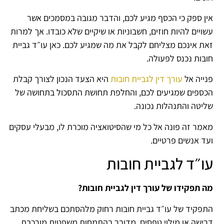
אין ספק כי הכסף מגיע לכם, והדבר מגובה במסמכים אשר
עשויים להיות חוזים, חשבוניות או שיקיים שלא כובדו. אך למרות
זאת אינכם מצליחם לקבל את מה שמגיע לכם. כאן עו״ד גביית
חובות נכנס לפעולה.
פנייה אל
עורך דין לגביית חובות
היא הצעד הנכון לצורך קבלת
הכספים שמגיעים לכם, והחלפת תחושת התסכול בתחושה של
שליטה והתנהלות נכונה.
מאמר זה פונה אל כל מי שהסיטואציה מוכרת לו, מבעלי עסקים
ועד אנשים פרטיים.
עו״ד לגביית חובות
מה תפקידו של עורך דין לגביית חובות?
התפקיד של עו״ד גביית חובות רחוק מלהסתכם בשליחת מכתב
דרישה או מילוי טפסים. מדובר בהתמחות משפטית מורכבת