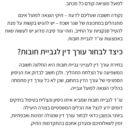
לפועל מוציאה קודם כל מכתב.
נקודה חשובה שעליכם לדעת – תיקי הוצאה לפועל אינם
מתנהלים במתכונת של שגר ושכח – יש להגיש בקשות על מנת
להטיל סנקציות על החייב. וזוהי עוד סיבה מדוע יש לעשות סאת
באמצעות עו״ד לגביית חובות.
כיצד לבחור עורך דין לגביית חובות?
בחירת עורך דין לענייני גביית חובות היא החלטה חשובה
המשפיעה על הצלחת התהליך. ולכן חשוב לבדוק את הניסיון
הספציפי של עורך הדין בתחום, שכן לא כל עורך דין מתמחה
בהליכי הוצאה לפועל וגבייה.
עו״ד לגביית חובות שמביא איתו ניסיון והצליח בטיפול בתיקים
דומים ידע לנצל את הכלים המשפטיים בצורה היעילה
ביותר.וכמובן כדאי לבחור עורך דין שמגלה זמינות ואכפתיות,
זמין לשאלותיכם ומעדכן אתכם בהתקדמות התיק.