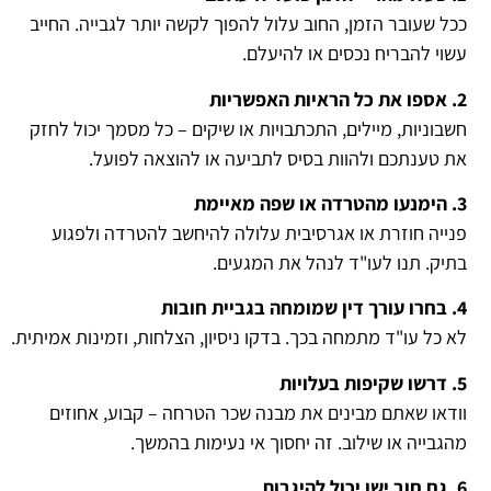
ככל שעובר הזמן, החוב עלול להפוך לקשה יותר לגבייה. החייב
עשוי להבריח נכסים או להיעלם.
2. אספו את כל הראיות האפשריות
חשבוניות, מיילים, התכתבויות או שיקים – כל מסמך יכול לחזק
את טענתכם ולהוות בסיס לתביעה או להוצאה לפועל.
3. הימנעו מהטרדה או שפה מאיימת
פנייה חוזרת או אגרסיבית עלולה להיחשב להטרדה ולפגוע
בתיק. תנו לעו"ד לנהל את המגעים.
4. בחרו עורך דין שמומחה בגביית חובות
לא כל עו"ד מתמחה בכך. בדקו ניסיון, הצלחות, וזמינות אמיתית.
5. דרשו שקיפות בעלויות
וודאו שאתם מבינים את מבנה שכר הטרחה – קבוע, אחוזים
מהגבייה או שילוב. זה יחסוך אי נעימות בהמשך.
6. גם חוב ישן יכול להיגבות