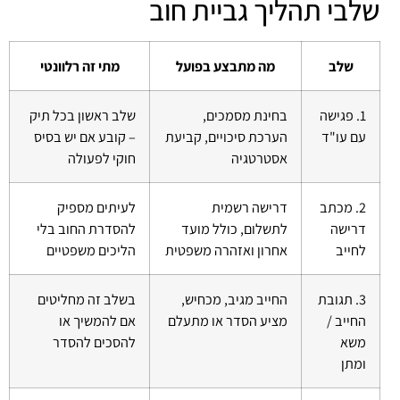
שלבי תהליך גביית חוב
שלב
מה מתבצע בפועל
מתי זה רלוונטי
1. פגישה
בחינת מסמכים,
שלב ראשון בכל תיק
עם עו"ד
הערכת סיכויים, קביעת
– קובע אם יש בסיס
אסטרטגיה
חוקי לפעולה
2. מכתב
דרישה רשמית
לעיתים מספיק
דרישה
לתשלום, כולל מועד
להסדרת החוב בלי
לחייב
אחרון ואזהרה משפטית
הליכים משפטיים
3. תגובת
החייב מגיב, מכחיש,
בשלב זה מחליטים
החייב /
מציע הסדר או מתעלם
אם להמשיך או
משא
להסכים להסדר
ומתן