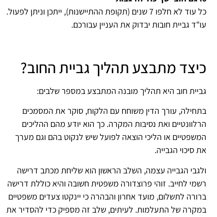
כל עוד לא חלפו 7 שנים (תקופת ההתיישנות), ייתכן וניתן לפעול.
עו"ד גביית חובות יבדוק את העניין עבורכם.
כיצד מתבצע תהליך גביית החוב?
גביית חוב היא תהליך מובנה המתבצע במספר שלבים:
בתחילה, עורך הדין משוחח עם הלקוח, סוקר את המסמכים
הרלוונטיים ואת נסיבות המקרה. כך הוא יודע מהם ההליכים
המשפטיים או הליכי הוצאה לפועל שיש לנקוט בהם וגם מערך
את סיכוי הגבייה.
ולגבי הגבייה עצמה, השלב הראשון הוא שליחת מכתב דרישה
רשמי לחייב. זוהי פרוצדורה משפטית חשובה והיא כוללת דרישה
ברורה לתשלום, מועד אחרון והבהרה כי יינקטו צעדים משפטיים
במקרה של התעלמות. לעיתים, שלב זה מספיק כדי להסדיר את