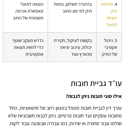
4.
פתיחת
בהיעדר תשלום, נפתח
הוצאה לפועל
תיק
תיק לפי סוג החוב
מאפשרת אכיפה
הוצאה
משפטית של החוב
לפועל
5. ניהול
בקשות לעיקול, חקירת
נדרש מעקב שוטף
אקטיבי
יכולת, עיכוב יציאה
כדי להשיג תוצאה
של התיק
מהארץ ועוד
אפקטיבית
עו״ד גביית חובות
אילו סוגי חובות ניתן לגבות?
עורך דין לגביית חובות מטפל במגוון רחב של סיטואציות, החל
מחובות עסקיים ועד חובות פרטיים. ניתן לגבות חשבוניות שלא
שולמו עבור סחורה או שירות, כמו עבודה שבוצעה עבור לקוח.