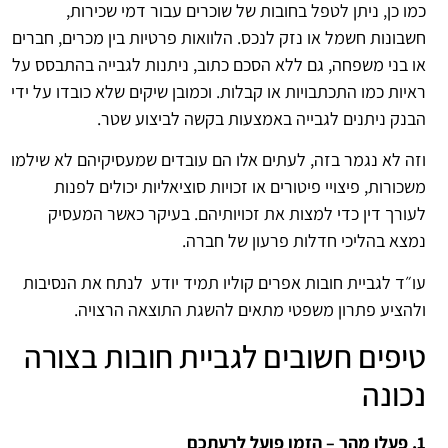
כמו כן, ניתן לטפל בחובות של שוכרים עבור דמי שכירות,
חשבונות חשמל או נזק לנכס. הלוואות פרטיות בין מכרים, חברים
או בני משפחה, גם ללא הסכם כתוב, ניתנות לגבייה בהתבסס על
ראיות כמו התכתבויות או קבלות. וכמובן שיקים שלא כובדו על ידי
הבנק ניתנים לגבייה באמצעות בקשה לביצוע שטר.
וזה לא נגמר בזה, לעתים אלו הם עובדים שמעסיקיהם לא שילמו
משכורות, פיצויי פיטורים או זכויות סוציאליות יכולים לפנות
לעורך דין כדי למצות את זכויותיהם. בעיקר כאשר המעסיק
נמצא בהליכי חדלות פרעון של חברה.
עו״ד לגביית חובות אפרים קוליו תמיד יודע לנתח את הנסיבות
ולהציע פתרון משפטי מתאים להשגת התוצאה הרצויה.
טיפים חשובים לגביית חובות בצורה
נכונה
1. פעלו מהר – הזמן פועל לרעתכם