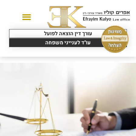
עורך דין הוצאה לפועל
יצירת קשר
תחומי עיסוק
עו"ד לענייני משפחה