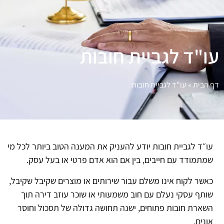
עו"ד לגביית חובות
דף הבית
»
עו"ד לגביית חובות
עו״ד לגביית חובות יודע להעניק את המענה הטוב ביותר לכל מי
שמתמודד עם חייבים, בין אם הוא אדם פרטי או בעל עסק.
כאשר לקוח אינו משלם עבור שירותים או מוצרים שקיבל שקיבל,
שותף עסקי נעלם עם חוב משמעותי או שוכר עוזב דירה תוך
השארת חובות פתוחים, ישנה תחושה גדולה של תסכול וחוסר
אונים.