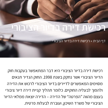
רכישת דירה בדיור הציבורי
דף הבית
»
רכישת דירה בדיור הציבורי
רכישת דירה בדיור הציבורי היא דבר המתאפשר בעקבות חוק
הדיור הציבורי אשר נחקק בשנת 1998. החוק הגדיר תנאים
מסוימים המאפשרים לדיירים בדיור הציבורי לרכוש את הדירה
ולהפוך לבעליה החוקיים. כלומר תהליך קניית דירה דיור ציבורי
בעצם מהווה ”הפרטה“ של הדירה – הדירה יוצאת ממלאי הדיור
הציבורי של משרד השיכון, ועוברת לבעלות פרטית.