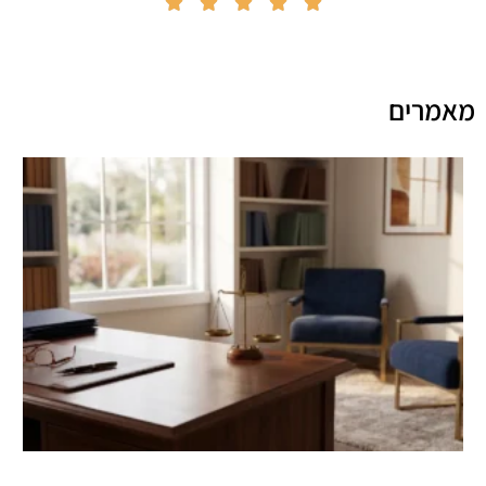





מאמרים