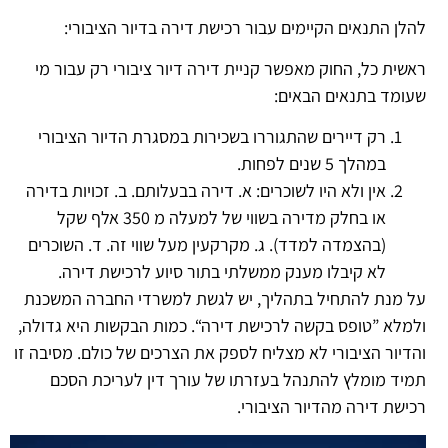
להלן התנאים הקיימים עבור רכישת דירה בדיור הציבורי:
ראשית כל, החוק מאפשר קניית דירה דיור ציבורי רק עבור מי
שעומד בתנאים הבאים:
רק דיירים שהתגוררו בשכירות במסגרת הדיור הציבורי
במהלך 5 שנים לפחות.
אין ולא היו לשוכרים: א. דירה בבעלותם. ב. זכויות בדירה
או בחלק מדירה בשווי של למעלה מ 350 אלף שקל
(בהצמדה למדד). ג. מקרקעין מעל שווי זה. ד. השוכרים
לא קיבלו מענק ממשלתי בתור סיוע לרכישת דירה.
על מנת להתחיל בתהליך, יש לגשת למשרדי החברה המשכנת
ולמלא ”טופס בקשה לרכישת דירה“. כמות הבקשות היא גדולה,
והדיור הציבורי לא מצליח לספק את הצרכים של כולם. מסיבה זו
תמיד מומלץ להתנהל בעזרתו של עורך דין לעריכת הסכם
רכישת דירה מהדיור הציבורי.