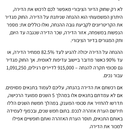
לא רק שחוק הדיור הציבורי מאפשר לכם לרכוש את הדירה,
היתרון המשמעותי הוא ההנחה שניתנת על הדירה. החוק מגדיר
את הקריטריונים לקביעת גובה ההנחה, ואלו כוללים את: מספר
הנפשות במשפחה, אזור הדירה, שכר הדירה שנגבה עד היום,
ותק המגורים בדיור הציבורי.
ההנחה על הדירה יכולה להגיע לעד 82.5% ממחיר הדירה, או
עד 90% כאשר מדובר ביישוב עדיפות לאומית. אך החוק מגדיר
גם סכומי תקרה להנחה – 915,000 לדיירים רגילים, 1,091,250
עבור נכים.
אם רכשתם את הדירה בהנחה, עליכם לעמוד בתנאים מסוימים.
אם לא עמדתם בתנאים אלו במהלך 5 השנים ממועד הרכישה,
תדרשו להחזיר את סכומי המענק. במהלך חמשת השנים הללו
תירשם הערת אזהרה לנכס. בתום חמש שנים, ובכפוף לעמידה
באותם התנאים, תוסר הערת האזהרה ואתם חופשיים אפילו
למכור את הדירה.