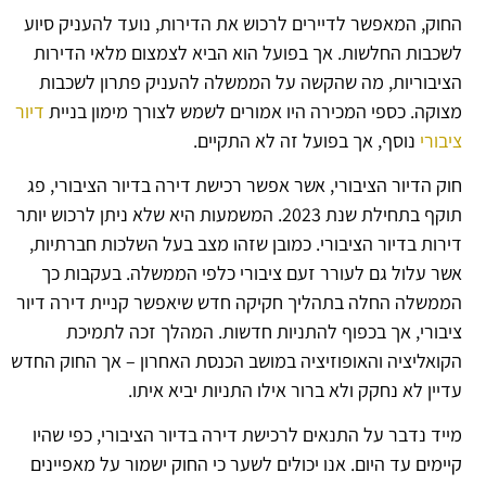
החוק, המאפשר לדיירים לרכוש את הדירות, נועד להעניק סיוע
לשכבות החלשות. אך בפועל הוא הביא לצמצום מלאי הדירות
הציבוריות, מה שהקשה על הממשלה להעניק פתרון לשכבות
מצוקה. כספי המכירה היו אמורים לשמש לצורך מימון בניית
דיור
ציבורי
נוסף, אך בפועל זה לא התקיים.
חוק הדיור הציבורי, אשר אפשר רכישת דירה בדיור הציבורי, פג
תוקף בתחילת שנת 2023. המשמעות היא שלא ניתן לרכוש יותר
דירות בדיור הציבורי. כמובן שזהו מצב בעל השלכות חברתיות,
אשר עלול גם לעורר זעם ציבורי כלפי הממשלה. בעקבות כך
הממשלה החלה בתהליך חקיקה חדש שיאפשר קניית דירה דיור
ציבורי, אך בכפוף להתניות חדשות. המהלך זכה לתמיכת
הקואליציה והאופוזיציה במושב הכנסת האחרון – אך החוק החדש
עדיין לא נחקק ולא ברור אילו התניות יביא איתו.
מייד נדבר על התנאים לרכישת דירה בדיור הציבורי, כפי שהיו
קיימים עד היום. אנו יכולים לשער כי החוק ישמור על מאפיינים