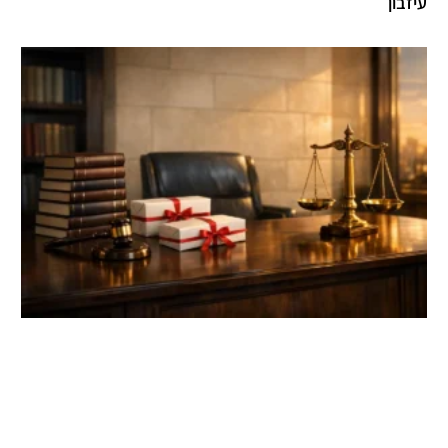
עיזבון