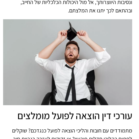
ונסיבות היווצרותך, אל מול היכולות הכלכליות של החייב,
ובהתאם לכך יתנו את המלצתם.
עורכי דין הוצאה לפועל מומלצים
מתמודדים עם חובות והליכי הוצאה לפועל כנגדכם? שוקלים
לפתוח בהליכי חדלות פירעון? או זקוקים לעזרה בגביית חוב