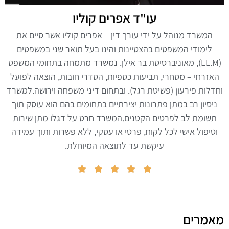
עו"ד אפרים קוליו
המשרד מנוהל על ידי עורך דין – אפרים קוליו אשר סיים את
לימודי המשפטים בהצטיינות והינו בעל תואר שני במשפטים
(LL.M), מאוניברסיטת בר אילן. נמשרד מתמחה בתחומי המשפט
האזרחי – מסחרי, תביעות כספיות, הסדרי חובות, הוצאה לפועל
וחדלות פירעון (פשיטת רגל). ובתחום דיני משפחה וירושה.למשרד
ניסיון רב במתן פתרונות יצירתיים בתחומים בהם הוא עוסק תוך
תשומת לב לפרטים הקטנים.המשרד חרט על דגלו מתן שירות
וטיפול אישי לכל לקוח, פרטי או עסקי, ללא פשרות ותוך עמידה
עיקשת עד לתוצאה המיוחלת.





מאמרים