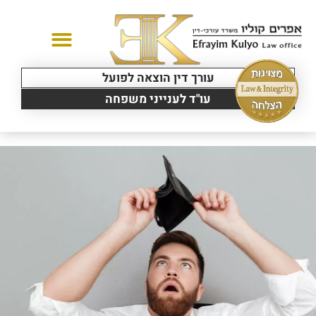
עורך דין הוצאה לפועל
יצירת קשר
תחומי עיסוק
עו"ד לענייני משפחה