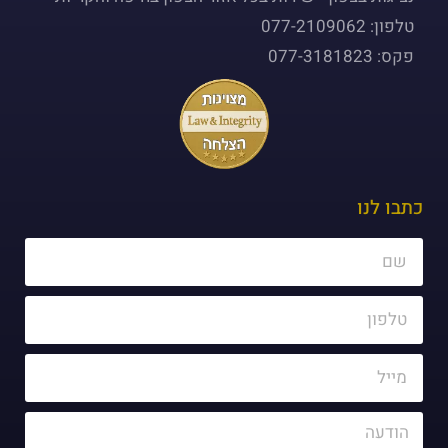
טלפון: 077-2109062
פקס: 077-3181823
כתבו לנו